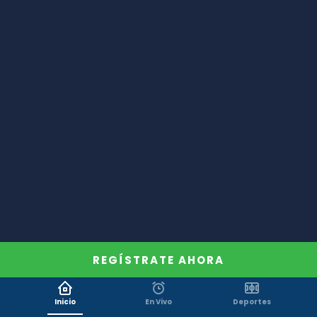
REGÍSTRATE AHORA
Inicio
En Vivo
Deportes